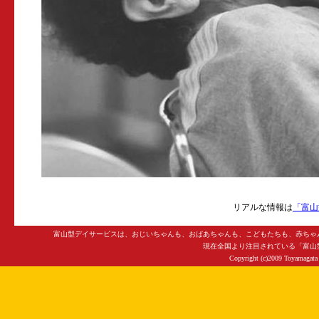
富山型 富山
リアルな情報は
「富山
富山型デイサービスは、おじいちゃんも、おばあちゃんも、こどもたちも、赤ちゃ
現在全国より注目されている「富山
Copyright (c)
2009 Toyamagata 